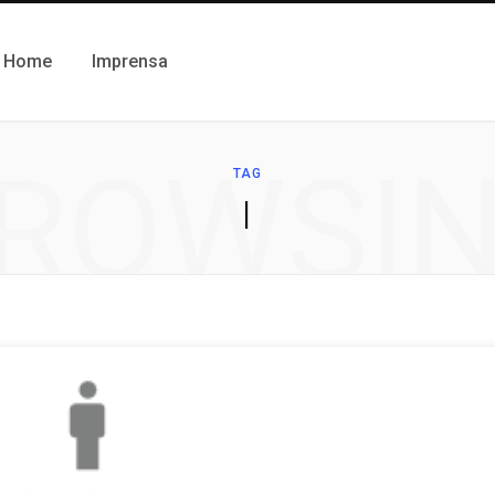
Home
Imprensa
ROWSI
TAG
|