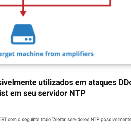
sivelmente utilizados em ataques DD
ist em seu servidor NTP
T com o seguinte título “Alerta: servidores NTP possivelment