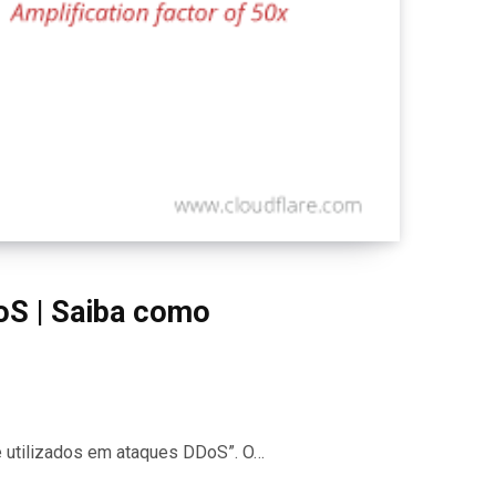
oS | Saiba como
e utilizados em ataques DDoS”. O…