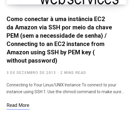
Como conectar à uma instância EC2
da Amazon via SSH por meio da chave
PEM (sem a necessidade de senha) /
Connecting to an EC2 instance from
Amazon using SSH by PEM key (
without password)
3 DE DEZEMBRO DE 2013
2 MINS READ
Connecting to Your Linux/UNIX Instance To connect to your
instance using SSH 1. Use the chmod command to make sure…
Read More