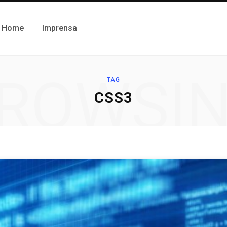
Home
Imprensa
ROWSI
TAG
CSS3