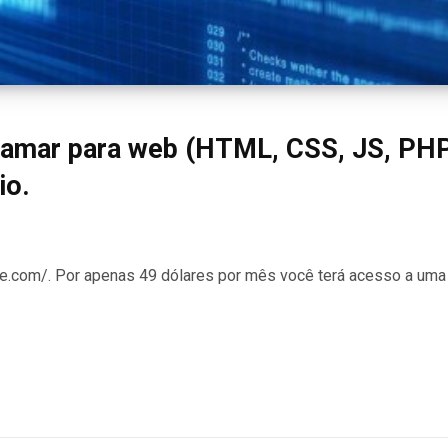
ramar para web (HTML, CSS, JS, PHP
io.
e.com/. Por apenas 49 dólares por mês você terá acesso a uma e