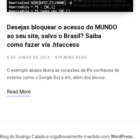
Desejas bloquear o acesso do MUNDO
ao seu site, salvo o Brasil? Saiba
como fazer via .htaccess
5 DE JUNHO DE 2014
879 MINS READ
O exemplo abaixo libera as conexões de IPs confiáveis do
exterior como o Google Bot e etc, além dos blocos…
Read More
Blog do Rodrigo Calado é orgulhosamente mantido com
WordPress