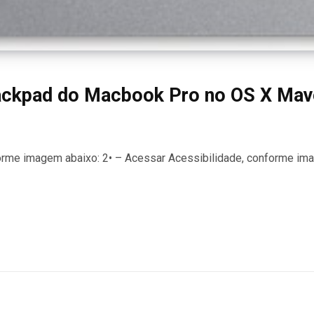
rackpad do Macbook Pro no OS X Mav
orme imagem abaixo: 2• – Acessar Acessibilidade, conforme im