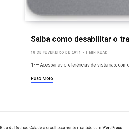
Saiba como desabilitar o t
18 DE FEVEREIRO DE 2014
1 MIN READ
1• – Acessar as preferências de sistemas, conf
Read More
Blog do Rodrigo Calado é orgulhosamente mantido com
WordPress