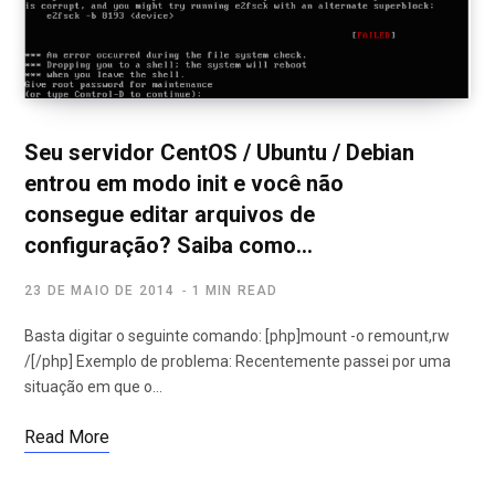
Seu servidor CentOS / Ubuntu / Debian
entrou em modo init e você não
consegue editar arquivos de
configuração? Saiba como…
23 DE MAIO DE 2014
1 MIN READ
Basta digitar o seguinte comando: [php]mount -o remount,rw
/[/php] Exemplo de problema: Recentemente passei por uma
situação em que o…
Read More