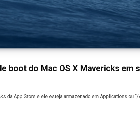
de boot do Mac OS X Mavericks em s
s da App Store e ele esteja armazenado em Applications ou “/A