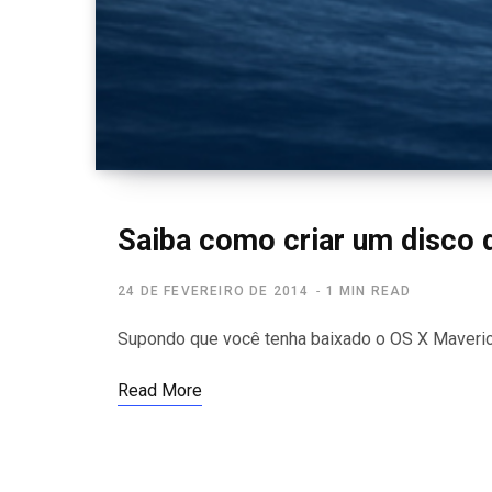
Saiba como criar um disco 
24 DE FEVEREIRO DE 2014
1 MIN READ
Supondo que você tenha baixado o OS X Maverick
Read More