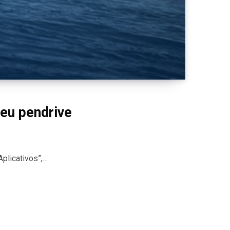
eu pendrive
plicativos”,…