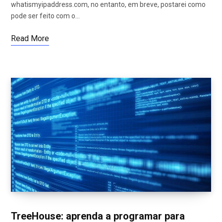
whatismyipaddress.com, no entanto, em breve, postarei como
pode ser feito com o…
Read More
TreeHouse: aprenda a programar para