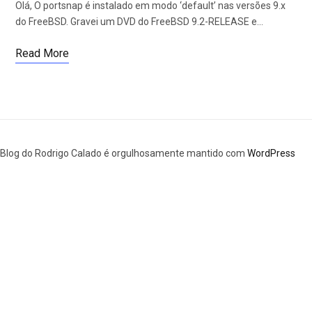
Olá, O portsnap é instalado em modo ‘default’ nas versões 9.x
do FreeBSD. Gravei um DVD do FreeBSD 9.2-RELEASE e…
Read More
Blog do Rodrigo Calado é orgulhosamente mantido com
WordPress