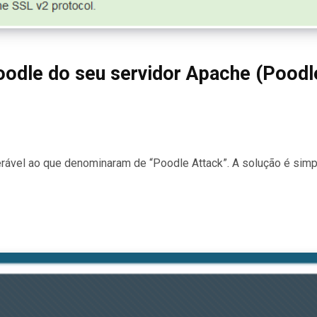
Poodle do seu servidor Apache (Poodl
nerável ao que denominaram de “Poodle Attack”. A solução é simp