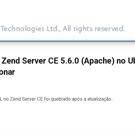
 Zend Server CE 5.6.0 (Apache) no U
onar
SL no Zend Server CE foi quebrado após a atualização…