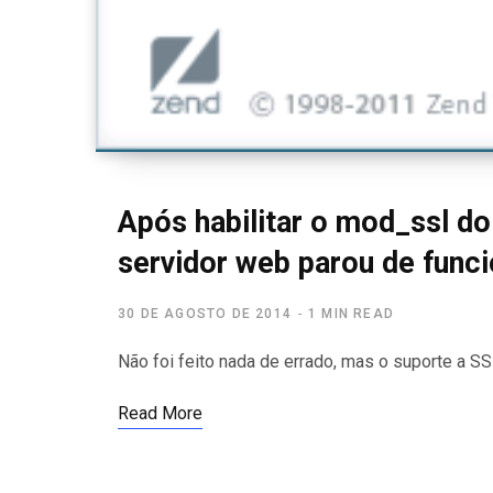
Após habilitar o mod_ssl do
servidor web parou de funci
30 DE AGOSTO DE 2014
1 MIN READ
Não foi feito nada de errado, mas o suporte a S
Read More