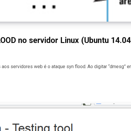
OD no servidor Linux (Ubuntu 14.04
aos servidores web é o ataque syn flood. Ao digitar “dmesg” 