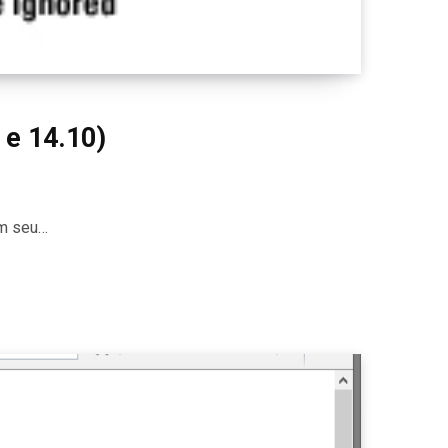
 e 14.10)
em seu…