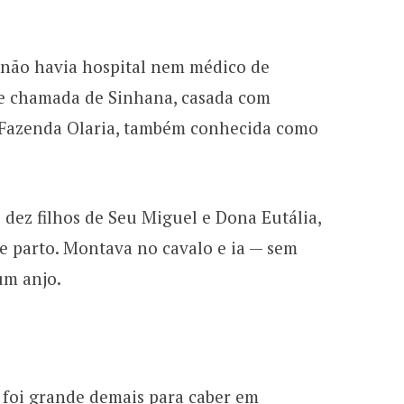
, não havia hospital nem médico de
te chamada de Sinhana, casada com
ha Fazenda Olaria, também conhecida como
 dez filhos de Seu Miguel e Dona Eutália,
 parto. Montava no cavalo e ia — sem
um anjo.
foi grande demais para caber em