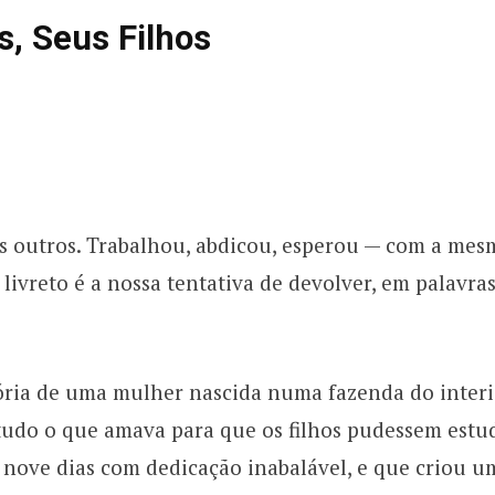
, Seus Filhos
s outros. Trabalhou, abdicou, esperou — com a mes
 livreto é a nossa tentativa de devolver, em palav
stória de uma mulher nascida numa fazenda do interio
tudo o que amava para que os filhos pudessem estud
e nove dias com dedicação inabalável, e que criou u