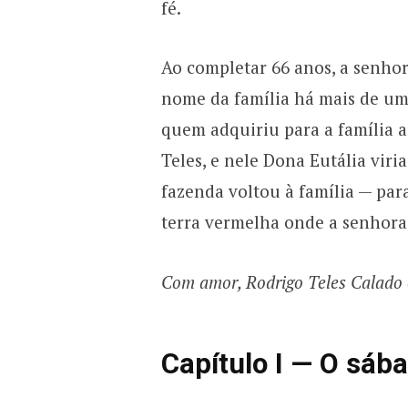
fé.
Ao completar 66 anos, a senho
nome da família há mais de um 
quem adquiriu para a família a
Teles, e nele Dona Eutália vir
fazenda voltou à família — pa
terra vermelha onde a senhora
Com amor, Rodrigo Teles Calado 
Capítulo I — O sá