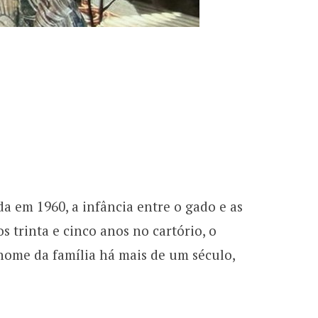
a em 1960, a infância entre o gado e as
os trinta e cinco anos no cartório, o
nome da família há mais de um século,