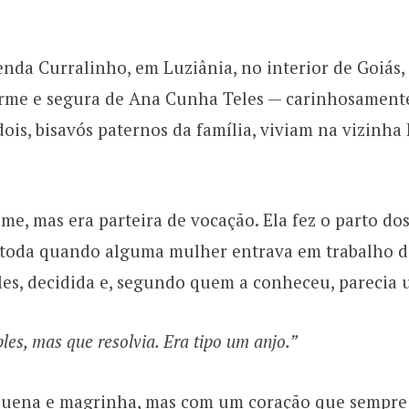
nda Curralinho, em Luziânia, no interior de Goiás
firme e segura de Ana Cunha Teles — carinhosamen
ois, bisavós paternos da família, viviam na vizin
e, mas era parteira de vocação. Ela fez o parto dos
toda quando alguma mulher entrava em trabalho de
ples, decidida e, segundo quem a conheceu, parecia 
les, mas que resolvia. Era tipo um anjo.”
uena e magrinha, mas com um coração que sempre 