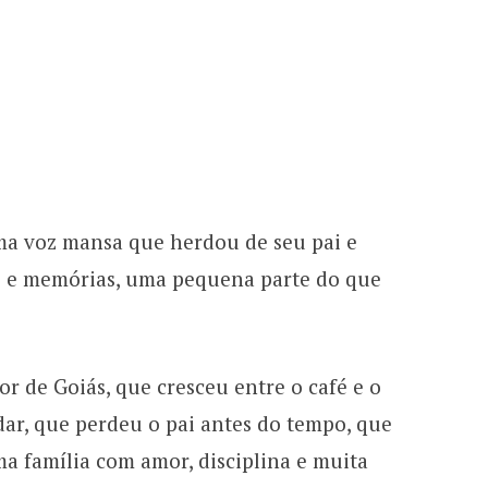
ma voz mansa que herdou de seu pai e
ras e memórias, uma pequena parte do que
r de Goiás, que cresceu entre o café e o
ar, que perdeu o pai antes do tempo, que
ma família com amor, disciplina e muita