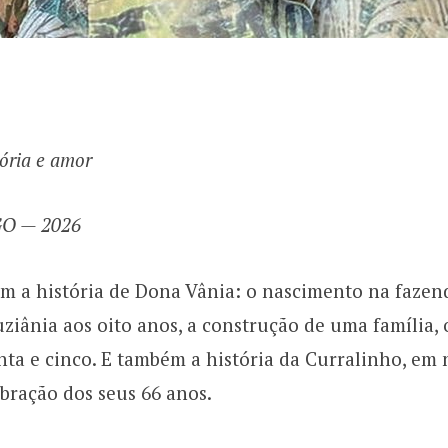
ória e amor
 GO — 2026
 a história de Dona Vânia: o nascimento na fazend
uziânia aos oito anos, a construção de uma família, 
ta e cinco. E também a história da Curralinho, em 
bração dos seus 66 anos.