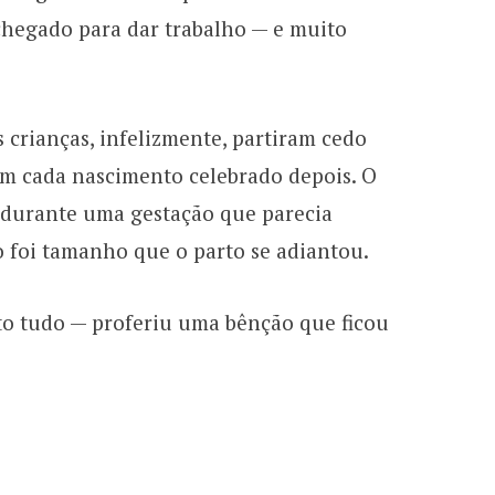
chegado para dar trabalho — e muito
 crianças, infelizmente, partiram cedo
em cada nascimento celebrado depois. O
, durante uma gestação que parecia
o foi tamanho que o parto se adiantou.
sto tudo — proferiu uma bênção que ficou