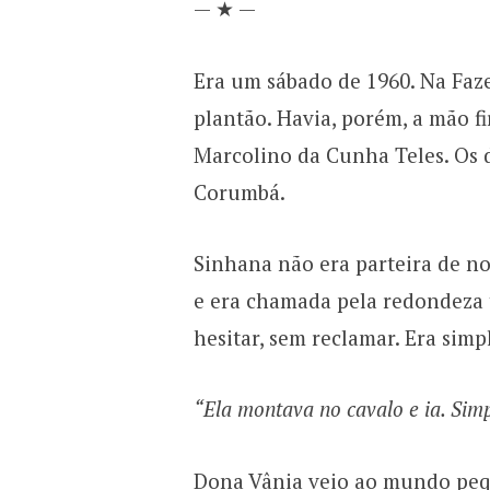
— ★ —
Era um sábado de 1960. Na Faze
plantão. Havia, porém, a mão 
Marcolino da Cunha Teles. Os d
Corumbá.
Sinhana não era parteira de nom
e era chamada pela redondeza 
hesitar, sem reclamar. Era sim
“Ela montava no cavalo e ia. Simp
Dona Vânia veio ao mundo peq