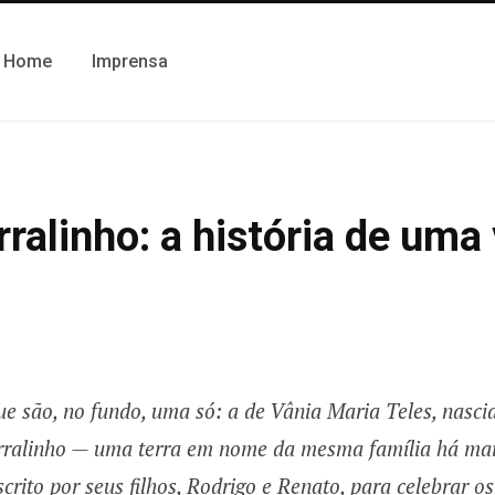
Home
Imprensa
ralinho: a história de uma 
que são, no fundo, uma só: a de Vânia Maria Teles, nasc
rralinho — uma terra em nome da mesma família há mais
crito por seus filhos, Rodrigo e Renato, para celebrar 