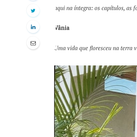
aqui na íntegra: os capítulos, as 
Vânia
Uma vida que floresceu na terra 