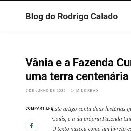
Blog do Rodrigo Calado
Vânia e a Fazenda Cur
uma terra centenária
7 DE JUNHO DE 2026
24 MINS READ
Este artigo conta duas histórias 
COMPARTILHE
Goiás, e a da própria Fazenda Cu
O texto nasceu como um livreto es