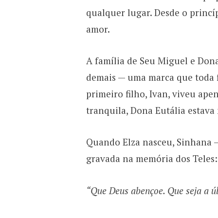
qualquer lugar. Desde o princ
amor.
A família de Seu Miguel e Dona
demais — uma marca que toda f
primeiro filho, Ivan, viveu ap
tranquila, Dona Eutália estava
Quando Elza nasceu, Sinhana — 
gravada na memória dos Teles:
“Que Deus abençoe. Que seja a úl