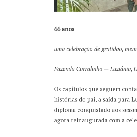
66 anos
uma celebração de gratidão, mem
Fazenda Curralinho — Luziânia,
Os capítulos que seguem contam
histórias do pai, a saída para L
diploma conquistado aos sessen
agora reinaugurada com a cele