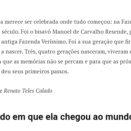
ra merece ser celebrada onde tudo começou: na Fa
século. Foi o bisavô Manoel de Carvalho Resende, 
 antiga Fazenda Veríssimo. Foi a sua geração que f
ia a nascer. Três, quatro gerações nasceram, vivera
ra que as memórias não se percam e para que as pr
 deu seus primeiros passos.
e Renato Teles Calado
bado em que ela chegou ao mund