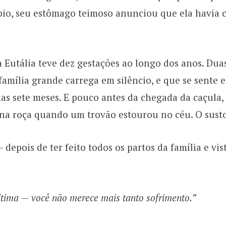
ípio, seu estômago teimoso anunciou que ela havia 
 Eutália teve dez gestações ao longo dos anos. Duas
amília grande carrega em silêncio, e que se sente 
enas sete meses. E pouco antes da chegada da caçula
 na roça quando um trovão estourou no céu. O sust
depois de ter feito todos os partos da família e vi
tima — você não merece mais tanto sofrimento.”