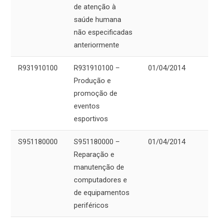
de atenção à
saúde humana
não especificadas
anteriormente
R931910100
R931910100 –
01/04/2014
Produção e
promoção de
eventos
esportivos
S951180000
S951180000 –
01/04/2014
Reparação e
manutenção de
computadores e
de equipamentos
periféricos