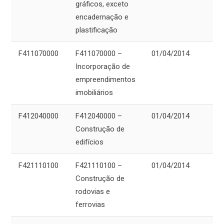
gráficos, exceto
encadernação e
plastificação
F411070000
F411070000 –
01/04/2014
Incorporação de
empreendimentos
imobiliários
F412040000
F412040000 –
01/04/2014
Construção de
edifícios
F421110100
F421110100 –
01/04/2014
Construção de
rodovias e
ferrovias