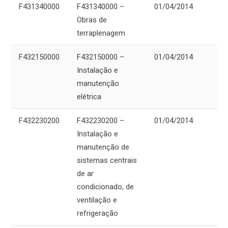
F431340000
F431340000 –
01/04/2014
Obras de
terraplenagem
F432150000
F432150000 –
01/04/2014
Instalação e
manutenção
elétrica
F432230200
F432230200 –
01/04/2014
Instalação e
manutenção de
sistemas centrais
de ar
condicionado, de
ventilação e
refrigeração