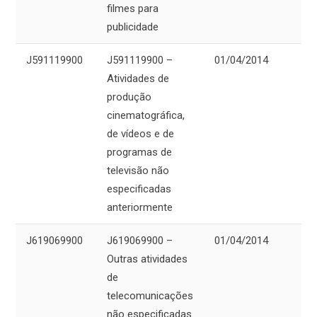
filmes para
publicidade
J591119900
J591119900 –
01/04/2014
Atividades de
produção
cinematográfica,
de vídeos e de
programas de
televisão não
especificadas
anteriormente
J619069900
J619069900 –
01/04/2014
Outras atividades
de
telecomunicações
não especificadas