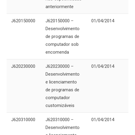
anteriormente
J620150000
J620150000 –
01/04/2014
Desenvolvimento
de programas de
computador sob
encomenda
J620230000
J620230000 –
01/04/2014
Desenvolvimento
e licenciamento
de programas de
computador
customizáveis
J620310000
J620310000 –
01/04/2014
Desenvolvimento