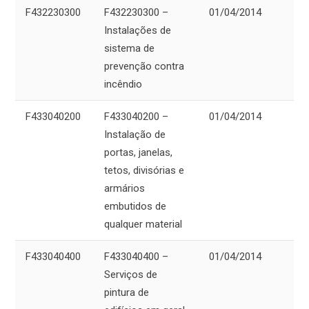
F432230300
F432230300 –
01/04/2014
Instalações de
sistema de
prevenção contra
incêndio
F433040200
F433040200 –
01/04/2014
Instalação de
portas, janelas,
tetos, divisórias e
armários
embutidos de
qualquer material
F433040400
F433040400 –
01/04/2014
Serviços de
pintura de