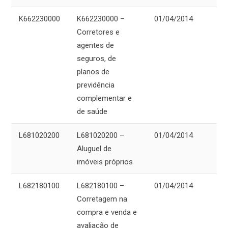
K662230000
K662230000 –
01/04/2014
Corretores e
agentes de
seguros, de
planos de
previdência
complementar e
de saúde
L681020200
L681020200 –
01/04/2014
Aluguel de
imóveis próprios
L682180100
L682180100 –
01/04/2014
Corretagem na
compra e venda e
avaliação de