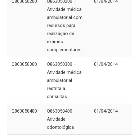
Q863050200
Q863050200 –
01/04/2014
Atividade médica
ambulatorial com
recursos para
realização de
exames
complementares
Q863050300
Q863050300 –
01/04/2014
Atividade médica
ambulatorial
restrita a
consultas
Q863050400
Q863050400 –
01/04/2014
Atividade
odontológica