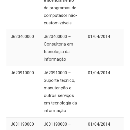
e licenciamento
de programas de
computador não-
customizáveis
J620400000
J620400000 –
01/04/2014
Consultoria em
tecnologia da
informação
J620910000
J620910000 –
01/04/2014
Suporte técnico,
manutenção e
outros serviços
em tecnologia da
informação
J631190000
J631190000 –
01/04/2014