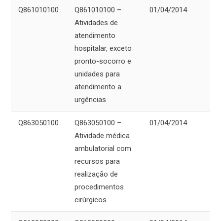
Q861010100
Q861010100 –
01/04/2014
Atividades de
atendimento
hospitalar, exceto
pronto-socorro e
unidades para
atendimento a
urgências
Q863050100
Q863050100 –
01/04/2014
Atividade médica
ambulatorial com
recursos para
realização de
procedimentos
cirúrgicos