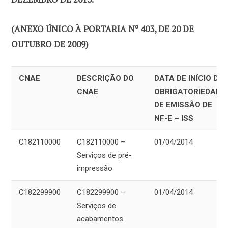
(ANEXO ÚNICO À PORTARIA Nº 403, DE 20 DE
OUTUBRO DE 2009)
CNAE
DESCRIÇÃO DO
DATA DE INÍCIO DA
CNAE
OBRIGATORIEDADE
DE EMISSÃO DE
NF-E – ISS
C182110000
C182110000 –
01/04/2014
Serviços de pré-
impressão
C182299900
C182299900 –
01/04/2014
Serviços de
acabamentos