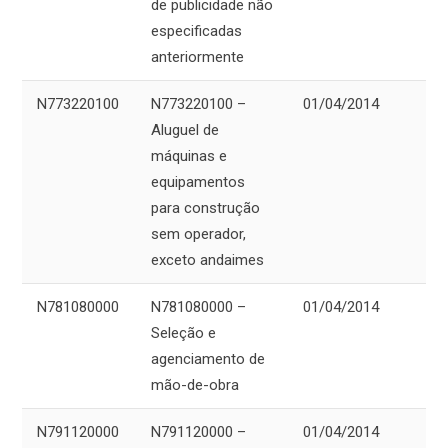
de publicidade não
especificadas
anteriormente
N773220100
N773220100 –
01/04/2014
Aluguel de
máquinas e
equipamentos
para construção
sem operador,
exceto andaimes
N781080000
N781080000 –
01/04/2014
Seleção e
agenciamento de
mão-de-obra
N791120000
N791120000 –
01/04/2014