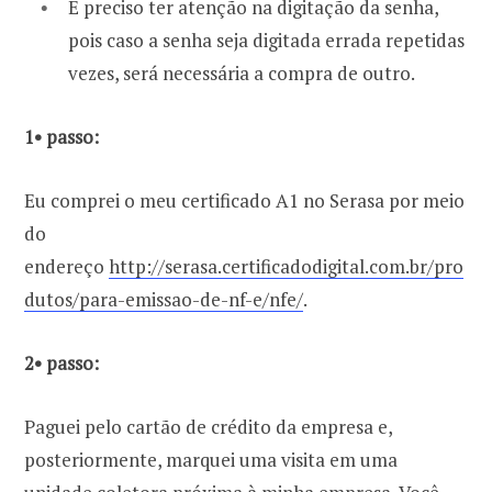
É preciso ter atenção na digitação da senha,
pois caso a senha seja digitada errada repetidas
vezes, será necessária a compra de outro.
1• passo:
Eu comprei o meu certificado A1 no Serasa por meio
do
endereço
http://serasa.certificadodigital.com.br/pro
dutos/para-emissao-de-nf-e/nfe/
.
2• passo:
Paguei pelo cartão de crédito da empresa e,
posteriormente, marquei uma visita em uma