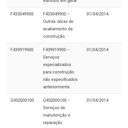
edifícios em geral
F433049900
F433049900 –
01/04/2014
Outras obras de
acabamento da
construção
F439919900
F439919900 –
01/04/2014
Serviços
especializados
para construção
não especificados
anteriormente
G452000100
G452000100 –
01/04/2014
Serviços de
manutenção e
reparação