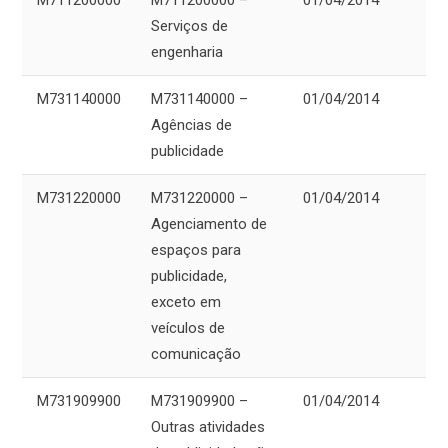
M711200000
M711200000 –
01/04/2014
Serviços de
engenharia
M731140000
M731140000 –
01/04/2014
Agências de
publicidade
M731220000
M731220000 –
01/04/2014
Agenciamento de
espaços para
publicidade,
exceto em
veículos de
comunicação
M731909900
M731909900 –
01/04/2014
Outras atividades