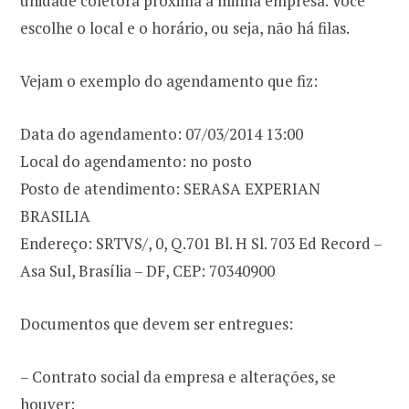
unidade coletora próxima à minha empresa. Você
escolhe o local e o horário, ou seja, não há filas.
Vejam o exemplo do agendamento que fiz:
Data do agendamento: 07/03/2014 13:00
Local do agendamento: no posto
Posto de atendimento: SERASA EXPERIAN
BRASILIA
Endereço: SRTVS/, 0, Q.701 Bl. H Sl. 703 Ed Record –
Asa Sul, Brasília – DF, CEP: 70340900
Documentos que devem ser entregues:
– Contrato social da empresa e alterações, se
houver;