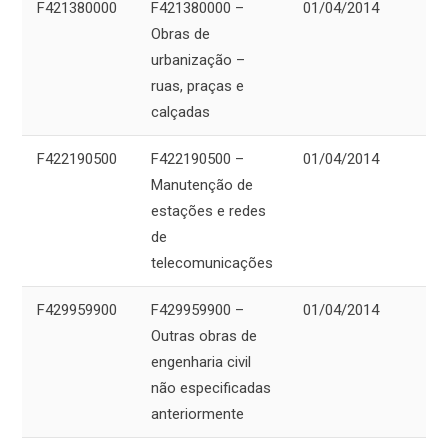
F421380000
F421380000 –
01/04/2014
Obras de
urbanização –
ruas, praças e
calçadas
F422190500
F422190500 –
01/04/2014
Manutenção de
estações e redes
de
telecomunicações
F429959900
F429959900 –
01/04/2014
Outras obras de
engenharia civil
não especificadas
anteriormente