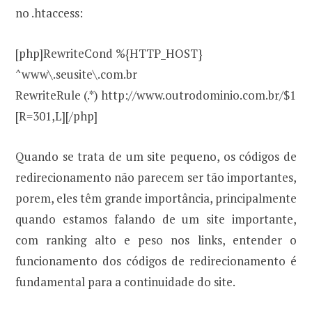
no .htaccess:
[php]RewriteCond %{HTTP_HOST}
^www\.seusite\.com.br
RewriteRule (.*) http://www.outrodominio.com.br/$1
[R=301,L][/php]
Quando se trata de um site pequeno, os códigos de
redirecionamento não parecem ser tão importantes,
porem, eles têm grande importância, principalmente
quando estamos falando de um site importante,
com ranking alto e peso nos links, entender o
funcionamento dos códigos de redirecionamento é
fundamental para a continuidade do site.