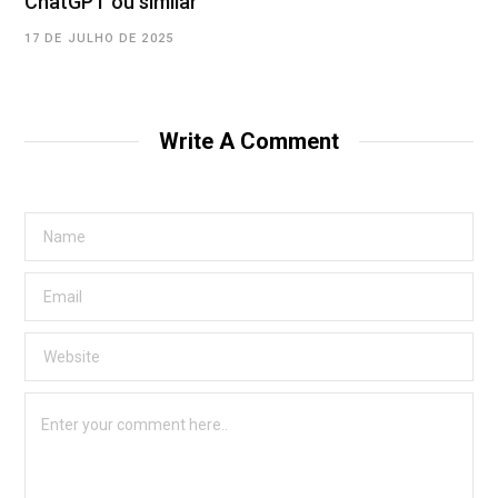
ChatGPT ou similar
17 DE JULHO DE 2025
Write A Comment