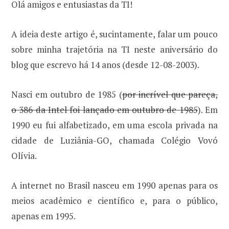
Olá amigos e entusiastas da TI!
A ideia deste artigo é, sucintamente, falar um pouco
sobre minha trajetória na TI neste aniversário do
blog que escrevo há 14 anos (desde 12-08-2003).
Nasci em outubro de 1985 (
por incrível que pareça,
o 386 da Intel foi lançado em outubro de 1985
). Em
1990 eu fui alfabetizado, em uma escola privada na
cidade de Luziânia-GO, chamada Colégio Vovó
Olívia.
A internet no Brasil nasceu em 1990 apenas para os
meios acadêmico e científico e, para o público,
apenas em 1995.