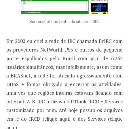
Screenshot que tenho do site em 2002
Em 2002 eu criei a rede de IRC chamada
BrIRC
com
os provedores NetWorld, PS5 e outros de pequeno
porte espalhados pelo Brasil com pico de 6.362
usuários simultâneos, mas infelizmente, assim como
a BRASnet, a rede foi atacada agressivamente com
DDoS e fomos obrigado a encerrar as atividades,
uma vez que regiões inteiras estavam ficando sem
internet. A BrIRC utilizava o PTLink IRCD + Services
customizado por mim. Até hoje possuo os arquivos
em .c do IRCD (
clique aqui
) e dos Services (
clique
aqui
).