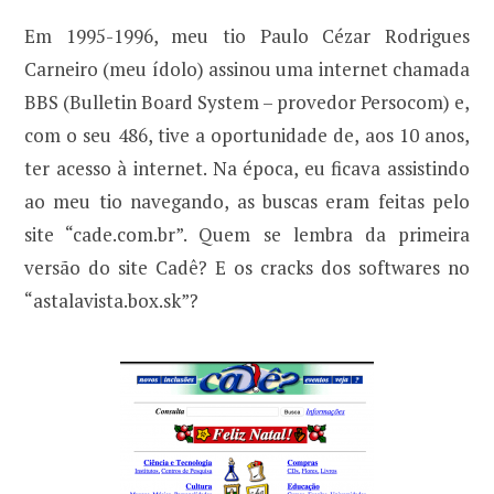
Em 1995-1996, meu tio Paulo Cézar Rodrigues
Carneiro (meu ídolo) assinou uma internet chamada
BBS (Bulletin Board System – provedor Persocom) e,
com o seu 486, tive a oportunidade de, aos 10 anos,
ter acesso à internet. Na época, eu ficava assistindo
ao meu tio navegando, as buscas eram feitas pelo
site “cade.com.br”. Quem se lembra da primeira
versão do site Cadê? E os cracks dos softwares no
“astalavista.box.sk”?