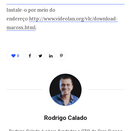
Instale-o por meio do
endereço
http://www.videolan.org/vlc/download-
macosx.html
.
0
Rodrigo Calado