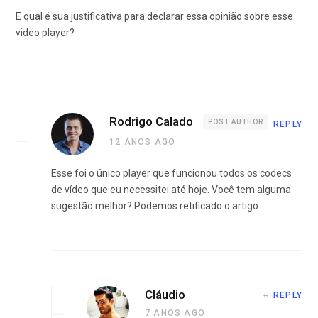
E qual é sua justificativa para declarar essa opinião sobre esse
video player?
Rodrigo Calado
POST AUTHOR
REPLY
12 ANOS AGO
Esse foi o único player que funcionou todos os codecs
de vídeo que eu necessitei até hoje. Você tem alguma
sugestão melhor? Podemos retificado o artigo.
Cláudio
REPLY
7 ANOS AGO